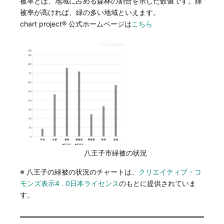
被率とは、地域に占める森林の割合を示した数値です。緑
被率が高ければ、緑の多い地域といえます。
chart project® 公式ホームページは
こちら
八王子市緑被の状況
※ 八王子の緑被の状況のチャートは、
クリエイティブ・コ
モンズ表示4 . 0日本ライセンス
のもとに提供されていま
す。