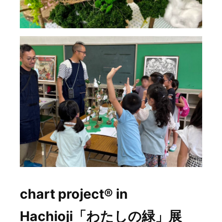
chart project® in
Hachioji「わたしの緑」展