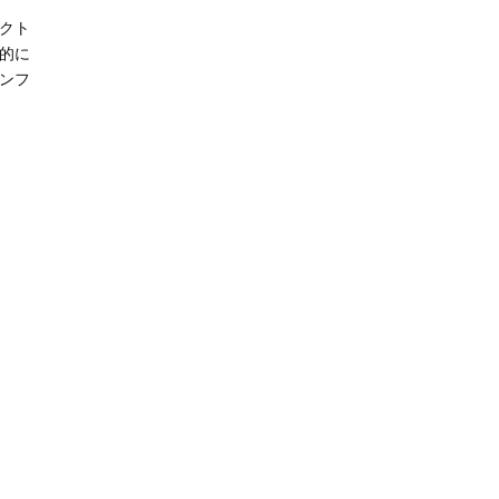
クト
的に
ンフ