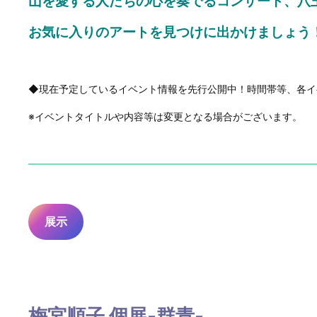
山を愛する人たちの心を奏でるコンサート、八
お気に入りのアートを見つけに出かけましょう
◆現在予定しているイベント情報を先行公開中！時間帯等、各イ
※イベントタイトルや内容等は変更となる場合がございます。
・
展示
梅宮順子 個展‐群青‐