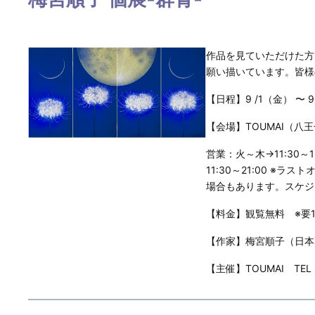
作品を見ていただけた方
願い描いています。皆様
【日程】9 /1（金） 〜
【会場】TOUMAI（八王
営業：火～木→11:30～
11:30～21:00 ※
場合もあります。スケジ
【料金】観覧無料 ※要
【作家】梅宮順子（日本
【主催】TOUMAI TEL：0