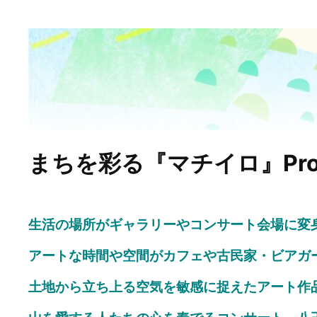
まちを彩る『マチイロ』Proj
生活の場所がギャラリーやコンサート会場に
変
アートな時間や空間が
カフェや古民家・ビアガ
土地から立ち上る空気を敏感に捉えたアート作