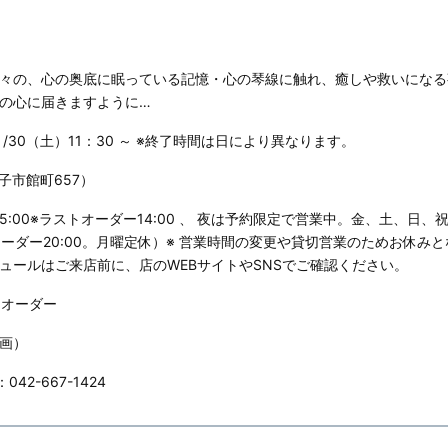
々の、心の奥底に眠っている記憶・心の琴線に触れ、癒しや救いになる
の心に届きますように…
 9 /30（土）11：30 ～ ※終了時間は日により異なります。
子市館町657）
15:00※ラストオーダー14:00 、 夜は予約限定で営業中。金、土、日
ラストオーダー20:00。月曜定休）※ 営業時間の変更や貸切営業のためお休み
ュールはご来店前に、店のWEBサイトやSNSでご確認ください。
1オーダー
画）
42-667-1424