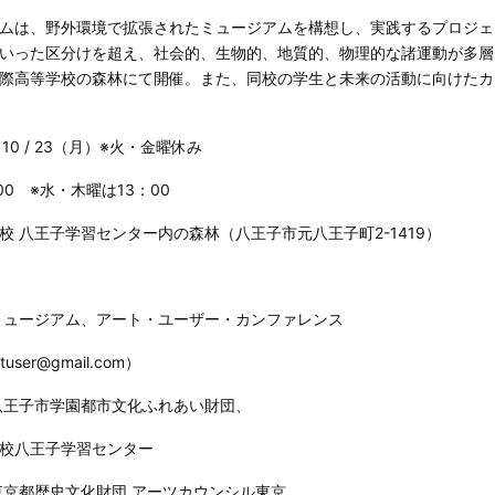
ムは、野外環境で拡張されたミュージアムを構想し、実践するプロジェ
いった区分けを超え、社会的、生物的、地質的、物理的な諸運動が多層
際高等学校の森林にて開催。また、同校の学生と未来の活動に向けたカ
 10 / 23（月）※火・金曜休み
 ※水・木曜は13：00
 八王子学習センター内の森林（八王子市元八王子町2-1419）
ミュージアム、アート・ユーザー・カンファレンス
r@gmail.com）
八王子市学園都市文化ふれあい財団、
八王子学習センター
東京都歴史文化財団 アーツカウンシル東京