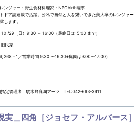
ンジャー・野生食材料理家・NPObirth理事
トドア誌連載で活躍。公私で自然と人を繋いできた美大卒のレンジャー
露します。
10 /29（日）9:30 ～ 16:00（最終日は15:00 まで）
 旧民家
1／営業時間 9:30 〜16:30※庭園は9:00〜17:00）
定管理者 駒木野庭園アーツ TEL:042-663-3611
ite「色の現実＿四角［ジョセフ・アルバー