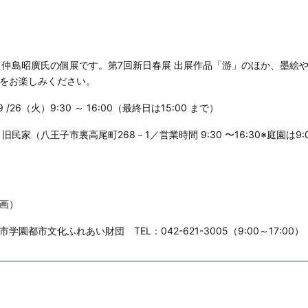
 仲島昭廣氏の個展です。第7回新日春展 出展作品「游」のほか、墨絵
をお楽しみください。
 /26（火）9:30 ～ 16:00（最終日は15:00 まで）
民家（八王子市裏高尾町268－1／営業時間 9:30 〜16:30※庭園は9:
画）
園都市文化ふれあい財団 TEL：042-621-3005（9:00～17:00）