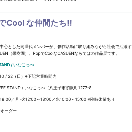
でCool な仲間たち!!
中心とした同世代メンバーが、創作活動に取り組みながら社会で活躍す
EN（果樹園）。PopでCoolなCASUENならではの作品展です。
STAND / いなこっぺ
 10 / 22（日）※下記営業時間内
FEE STAND / いなこっぺ（八王子市初沢町1277-8
8:00／月･火12:00～18:00／水10:00～15:00 ※臨時休業あり
1オーダー