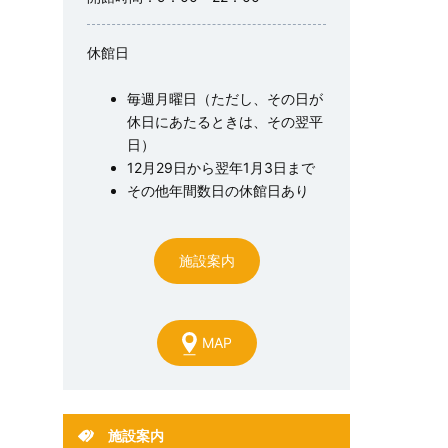
休館日
毎週月曜日（ただし、その日が
休日にあたるときは、その翌平
日）
12月29日から翌年1月3日まで
その他年間数日の休館日あり
施設案内
MAP
施設案内