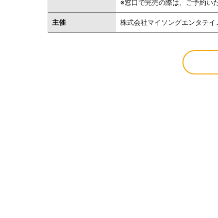
※窓口で完売の際は、ご予約い
主催
株式会社マイソングエンタテイメント