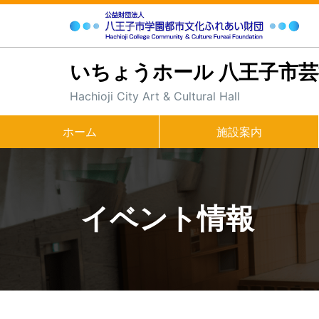
いちょうホール 八王子市
Hachioji City Art & Cultural Hall
ホーム
施設案内
イベント情報