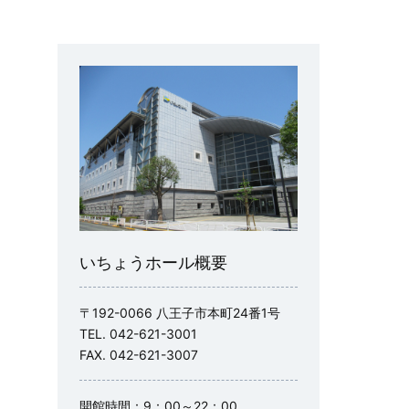
いちょうホール概要
〒192-0066 八王子市本町24番1号
TEL. 042-621-3001
FAX. 042-621-3007
開館時間：9：00～22：00