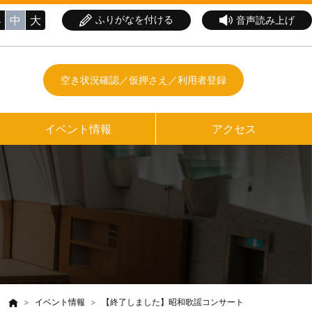
小
中
大
ふりがなを付ける
音声読み上げ
空き状況確認／仮押さえ／利用者登録
イベント情報
アクセス
イベント情報
【終了しました】昭和歌謡コンサート