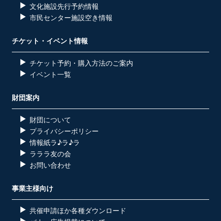
文化施設先行予約情報
市民センター施設空き情報
チケット・イベント情報
チケット予約・購入方法のご案内
イベント一覧
財団案内
財団について
プライバシーポリシー
情報紙ラ♪ラ♪ラ
ラララ友の会
お問い合わせ
事業主様向け
共催申請ほか各種ダウンロード