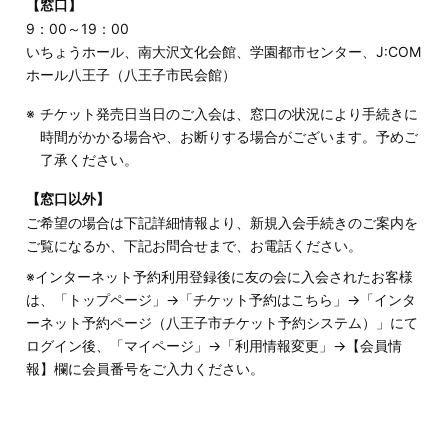
【窓口】
9：00～19：00
いちょうホール、南大沢文化会館、学園都市センター、J:COM
ホール八王子（八王子市民会館）
チケット発売日当日のご入会は、窓口の状況により手続きに
時間がかかる場合や、お断りする場合がございます。予めご
了承ください。
【窓口以外】
ご希望の場合は下記詳細情報より、新規入会手続きのご案内を
ご覧になるか、下記お問合せまで、お電話ください。
※インターネット予約利用登録後に友の会に入会されたお客様
は、「トップページ」→「チケット予約はこちら」→「インタ
ーネット予約ページ（八王子市チケット予約システム）」にて
ログイン後、「マイページ」→「利用情報変更」→【会員情
報】欄に会員番号をご入力ください。