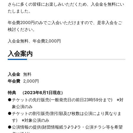
さらに多くの皆様にお楽しみいただくため、入会金を無料にい
たしました。
年会費2000円のみでご入会いただけますので、是非入会をご
検討ください。
入会金無料、年会費2,000円
入会案内
入会金
無料
年会費
2,000円
特典 （2023年6月1日現在）
チケットの先行販売(一般発売日の前日23時59分まで) ※対
象公演のみ
チケットの割引販売(割引額及び枚数は公演により異なりま
す) ※対象公演のみ
公演情報の提供(財団情報紙ラ♪ラ♪ラ・公演チラシ等を希望