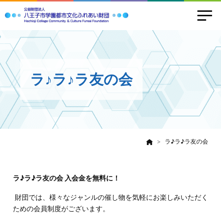
ラ♪ラ♪ラ友の会
ラ♪ラ♪ラ友の会
ラ♪ラ♪ラ友の会 入会金を無料に！
財団では、様々なジャンルの催し物を気軽にお楽しみいただく
ための会員制度がございます。