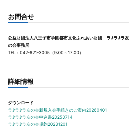
お問合せ
公益財団法人八王子市学園都市文化ふれあい財団 ラ♪ラ♪ラ友
の会事務局
TEL：042-621-3005（9:00～17:00）
詳細情報
ダウンロード
ラ♪ラ♪ラ友の会新規入会手続きのご案内20260401
ラ♪ラ♪ラ友の会申込書20250714
ラ♪ラ♪ラ友の会規約20231201