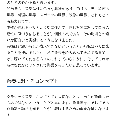
のときの心があると思います。
私自身も、音楽以外に色々な興味があり、踊りの世界、絵画の
世界、料理の世界、スポーツの世界、映像の世界、どれもとて
も魅力的です。
本物が溢れるパリという街に住んで、同じ対象に対して自分の
感性に気づき信じることが、個性の核であり、その周囲との違
いが面白いと実感するようになりました。
芸術は経験からしか表現できないということから私はパリに来
ることを決めましたが、私の楽譜を読み込んで表現する音楽
が、聴いてくださる方々のこれまでのなにかに、そしてこれか
らのなにかにリンクして影響を与えたいと思っています。
演奏に対するコンセプト
クラシック音楽においてとても大切なことは、自らが作曲した
ものではないということだと思います。作曲家を、そしてその
作曲家の語法を知ることが、表現するための重要な鍵になりま
す。