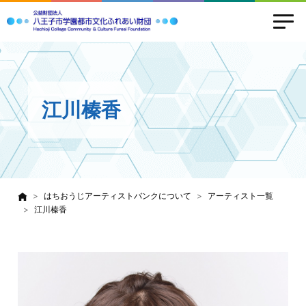
江川榛香
はちおうじアーティストバンクについて
アーティスト一覧
江川榛香