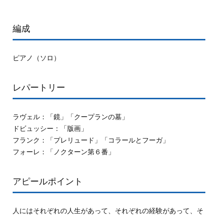
編成
ピアノ（ソロ）
レパートリー
ラヴェル：「鏡」「クープランの墓」
ドビュッシー：「版画」
フランク：「プレリュード」「コラールとフーガ」
フォーレ：「ノクターン第６番」
アピールポイント
人にはそれぞれの人生があって、それぞれの経験があって、そ