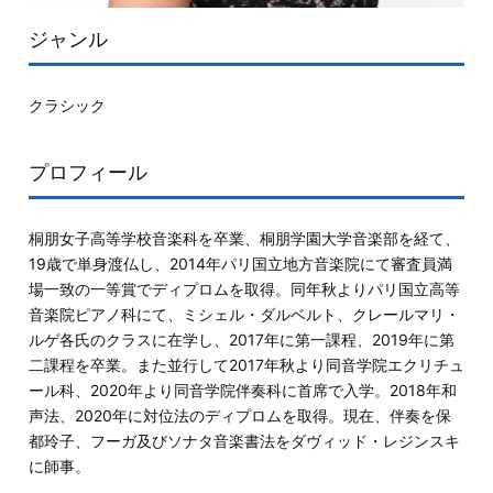
ジャンル
クラシック
プロフィール
桐朋女子高等学校音楽科を卒業、桐朋学園大学音楽部を経て、
19歳で単身渡仏し、2014年パリ国立地方音楽院にて審査員満
場一致の一等賞でディプロムを取得。同年秋よりパリ国立高等
音楽院ピアノ科にて、ミシェル・ダルベルト、クレールマリ・
ルゲ各氏のクラスに在学し、2017年に第一課程、2019年に第
二課程を卒業。また並行して2017年秋より同音学院エクリチュ
ール科、2020年より同音学院伴奏科に首席で入学。2018年和
声法、2020年に対位法のディプロムを取得。現在、伴奏を保
都玲子、フーガ及びソナタ音楽書法をダヴィッド・レジンスキ
に師事。