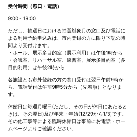
受付時間（窓口・電話）
9:00～19:00
ただし、抽選日における抽選対象月の窓口及び電話に
よる利用予約申込みは、市内登録の方に限り下記の時
間より受付けます。
・ホール、展示多目的室（展示利用）は午後1時から
・会議室、リハーサル室、練習室、展示多目的室（多
目的利用）は午後2時から
各施設とも市外登録の方の窓口受付は翌日午前9時か
ら、電話受付は午前9時5分から（先着順）となりま
す。
休館日は毎週月曜日(ただし、その日が休日にあたると
きは、その翌日)及び年末・年始(12/29から1/3)です。
その他工事等による臨時休館日は事前にお電話・ホー
ムページよりご確認ください。