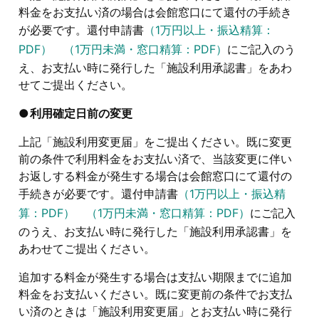
料金をお支払い済の場合は会館窓口にて還付の手続き
が必要です。還付申請書
（1万円以上・振込精算：
PDF）
（1万円未満・窓口精算：PDF）
にご記入のう
え、お支払い時に発行した「施設利用承認書」をあわ
せてご提出ください。
利用確定日前の変更
上記「施設利用変更届」をご提出ください。既に変更
前の条件で利用料金をお支払い済で、当該変更に伴い
お返しする料金が発生する場合は会館窓口にて還付の
手続きが必要です。還付申請書
（1万円以上・振込精
算：PDF）
（1万円未満・窓口精算：PDF）
にご記入
のうえ、お支払い時に発行した「施設利用承認書」を
あわせてご提出ください。
追加する料金が発生する場合は支払い期限までに追加
料金をお支払いください。既に変更前の条件でお支払
い済のときは「施設利用変更届」とお支払い時に発行