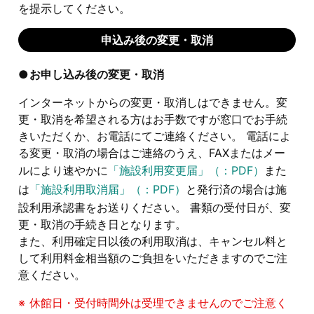
を提示してください。
申込み後の変更・取消
お申し込み後の変更・取消
インターネットからの変更・取消しはできません。変
更・取消を希望される方はお手数ですが窓口でお手続
きいただくか、お電話にてご連絡ください。 電話によ
る変更・取消の場合はご連絡のうえ、FAXまたはメー
ルにより速やかに
「施設利用変更届」（：PDF）
また
は
「施設利用取消届」（：PDF）
と発行済の場合は施
設利用承認書をお送りください。 書類の受付日が、変
更・取消の手続き日となります。
また、利用確定日以後の利用取消は、キャンセル料と
して利用料金相当額のご負担をいただきますのでご注
意ください。
休館日・受付時間外は受理できませんのでご注意く