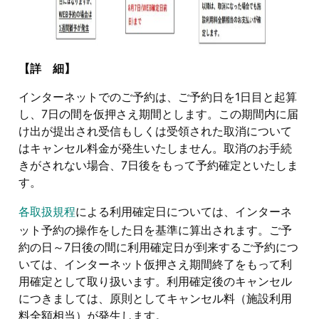
【詳 細】
インターネットでのご予約は、ご予約日を1日目と起算
し、7日の間を仮押さえ期間とします。この期間内に届
け出が提出され受信もしくは受領された取消について
はキャンセル料金が発生いたしません。取消のお手続
きがされない場合、7日後をもって予約確定といたしま
す。
各取扱規程
による利用確定日については、インターネ
ット予約の操作をした日を基準に算出されます。ご予
約の日～7日後の間に利用確定日が到来するご予約につ
いては、インターネット仮押さえ期間終了をもって利
用確定として取り扱います。利用確定後のキャンセル
につきましては、原則としてキャンセル料（施設利用
料全額相当）が発生します。