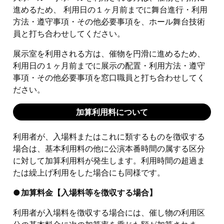
進めるため、 利用日の１ヶ月前までに舞台進行・利用
方法・遵守事項・その他必要事項を、ホール舞台技術
員と打ち合わせしてください。
展示室を利用される方は、催物を円滑に進めるため、
利用日の１ヶ月前までに展示の配置・利用方法・遵守
事項・その他必要事項を窓口職員と打ち合わせしてく
ださい。
加算利用料について
利用者が、入場料またはこれに類するものを徴収する
場合は、基本利用料の他に公演本番時間の属する区分
に対して加算利用料が発生します。利用時間の超過ま
たは繰上げ利用をした場合にも同様です。
加算料金【入場料等を徴収する場合】
利用者が入場料を徴収する場合には、催し物の利用区