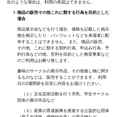
次のような場合は、利用の承認はできません。
物品の販売その他これに類する行為を目的とした
場合
商品展示会などを行う場合、価格を記載した掲示
物を掲示したり、パンフレットなどを来場者に配
布することはできません。 また、物品の販売、
その他、これに類する契約行為、申込み行為、予
約行為などの他、営利を目的とした教室事業など
のご利用はお断り致します。
趣味のサークルの展示作品、その他催し物に関す
るものなどは、販売することができます。 利用
日の2週間前を目安に内容をお届けください。
（１）文化芸術活動を行う市民、学生サークル
団体の展示作品など
（２）産業の育成振興を推進する公益的な団体
（商工会議所・織物組合等）の展示物など