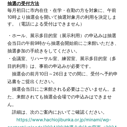
抽選の受付方法
毎月初日に市内在住・在学・在勤の方を対象に、午前
10時より抽選会を開いて抽選対象月の利用を決定しま
す。（電話による受付はできません）
・ホール、展示多目的室（展示利用）の申込みは抽選
会当日の午前9時から抽選会開始前にご来館いただき、
抽選参加の手続きをしてください。
・会議室、リハーサル室、練習室、展示多目的室（多
目的利用）は、事前の申込みが必要です。
抽選会の前月10日～26日までの間に、受付へ予約申
込書をご提出ください。
抽選会当日にご来館される必要はございません。ま
た、来館されても抽選会会場での申込みはできませ
ん。
詳細は、次のご案内においてご確認ください。
https://www.hachiojibunka.or.jp/minami/wp-