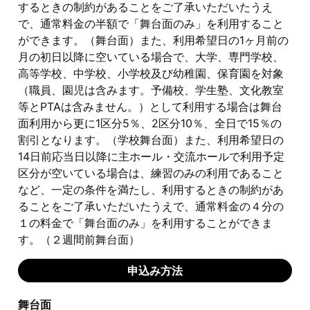
するときの制約があることをご了承いただいたうえ
で、通常料金の半額で「舞台面のみ」を利用すること
ができます。（舞台面）また、利用希望日の1ヶ月前の
月の初日以降に空いている場合で、大学、専門学校、
高等学校、中学校、小学校及び幼稚園、保育園を対象
（職員、園児は含みます。予備校、学生塾、文化教室
等とPTAは含みません。）として利用する場合は舞台
面利用から更に1区分5％、2区分10％、全日で15％の
割引となります。（学校舞台面）また、利用希望日の
14日前応当日以降に主ホール・交流ホールで利用予定
区分が空いている場合は、練習のみの利用であること
など、一定の条件を満たし、利用するときの制約があ
ることをご了承いただいたうえで、通常料金の４分の
１の料金で「舞台面のみ」を利用することができま
す。（２週間前舞台面）
申込み方法
舞台面