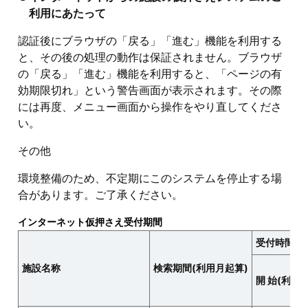
利用にあたって
認証後にブラウザの「戻る」「進む」機能を利用する
と、その後の処理の動作は保証されません。ブラウザ
の「戻る」「進む」機能を利用すると、「ページの有
効期限切れ」という警告画面が表示されます。その際
には再度、メニュー画面から操作をやり直してくださ
い。
その他
環境整備のため、不定期にこのシステムを停止する場
合があります。ご了承ください。
インターネット仮押さえ受付期間
受付時間
施設名称
検索期間(利用月起算)
開 始(利用