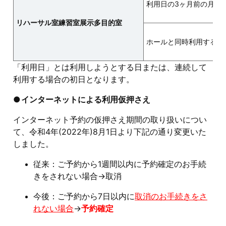
利用日の3ヶ月前の月の
リハーサル室
練習室
展示多目的室
ホールと同時利用する場
「利用日」とは利用しようとする日または、連続して
利用する場合の初日となります。
インターネットによる利用仮押さえ
インターネット予約の仮押さえ期間の取り扱いについ
て、令和4年(2022年)8月1日より下記の通り変更いた
しました。
従来：ご予約から1週間以内に予約確定のお手続
きをされない場合→取消
今後：ご予約から7日以内に
取消のお手続きをさ
れない場合
→
予約確定