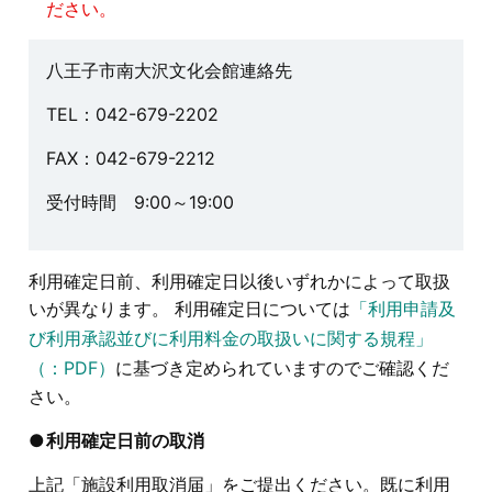
ださい。
八王子市南大沢文化会館連絡先
TEL：042-679-2202
FAX：042-679-2212
受付時間 9:00～19:00
利用確定日前、利用確定日以後いずれかによって取扱
いが異なります。 利用確定日については
「利用申請及
び利用承認並びに利用料金の取扱いに関する規程」
（：PDF）
に基づき定められていますのでご確認くだ
さい。
利用確定日前の取消
上記「施設利用取消届」をご提出ください。既に利用