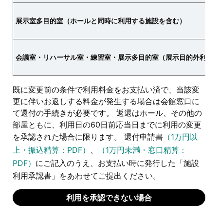
展示室多目的室（ホールと同時に利用する施設を含む）
会議室・リハーサル室・練習室・展示多目的室（展示目的外利用
既に変更前の条件で利用料金をお支払い済で、当該変
更に伴いお返しする料金が発生する場合は会館窓口に
て還付の手続きが必要です。 返還はホール、その他の
部屋ともに、利用日の60日前応当日までに利用の変更
を承認された場合に限ります。 還付申請書
（1万円以
上・振込精算：PDF）
、
（1万円未満・窓口精算：
PDF）
にご記入のうえ、お支払い時に発行した「施設
利用承認書」をあわせてご提出ください。
利用を承認できない場合