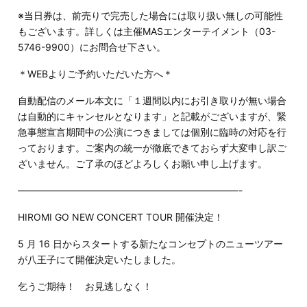
※当日券は、前売りで完売した場合には取り扱い無しの可能性
もございます。詳しくは主催MASエンターテイメント（03-
5746-9900）にお問合せ下さい。
＊WEBよりご予約いただいた方へ＊
自動配信のメール本文に「１週間以内にお引き取りが無い場合
は自動的にキャンセルとなります」と記載がございますが、緊
急事態宣言期間中の公演につきましては個別に臨時の対応を行
っております。ご案内の統一が徹底できておらず大変申し訳ご
ざいません。ご了承のほどよろしくお願い申し上げます。
———————————————————————-
HIROMI GO NEW CONCERT TOUR 開催決定！
5 月 16 日からスタートする新たなコンセプトのニューツアー
が八王子にて開催決定いたしました。
乞うご期待！ お見逃しなく！