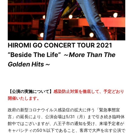
HIROMI GO CONCERT TOUR 2021
“Beside The Life”
～More Than The
Golden Hits～
【公演の実施について】
感染防止対策を徹底して、予定どおり
開催いたします。
政府の新型コロナウイルス感染症の拡大に伴う「緊急事態宣
言」の延長により、公演会場は5/31（月）まで引き続き臨時休
館中ではございますが、八王子市の通知を受け、来場予定者が
キャパシティの50％以下であること、客席で大声を出す公演で