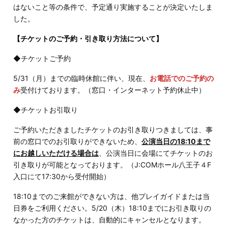
はないこと等の条件で、予定通り実施することが決定いたしま
した。
【チケットのご予約・引き取り方法について】
◆チケットご予約
5/31（月）までの臨時休館に伴い、現在、
お電話でのご予約の
み
受付けております。（窓口・インターネット予約休止中）
◆チケットお引取り
ご予約いただきましたチケットのお引き取りつきましては、事
前の窓口でのお引取りができないため、
公演当日の18:10まで
にお越しいただける場合は
、公演当日に会場にてチケットのお
引き取りが可能となっております。（J:COMホール八王子４F
入口にて17:30から受付開始）
18:10までのご来館ができない方は、他プレイガイドまたは当
日券をご利用ください。5/20（木）18:10までにお引き取りの
なかった方のチケットは、自動的にキャンセルとなります。