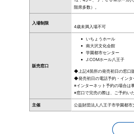
階席多数）。
入場制限
4歳未満入場不可
いちょうホール
南大沢文化会館
学園都市センター
J:COMホール八王子
販売窓口
◆上記4箇所の発売初日の窓口販売
◆発売初日の電話予約・インター
※インターネット予約の場合は
※窓口で完売の際は、ご予約い
主催
公益財団法人八王子市学園都市文化