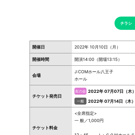
チラシ
開催日
2022年 10月10日（月）
開催時間
開演14:00（開場13:15）
J:COMホール八王子
会場
ホール
2022年 07月07日（木
チケット発売日
2022年 07月14日（木
<全席指定>
一 般／1,000円
チケット料金
12：45～、Ｊ：ＣＯＭホー