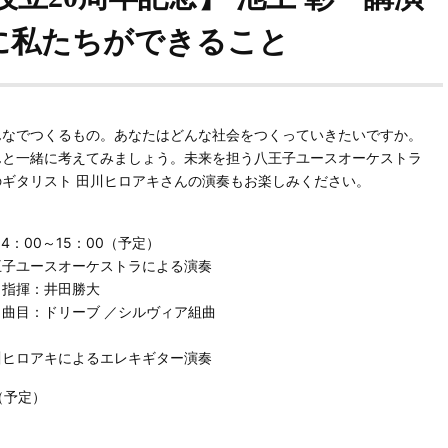
に私たちができること
んなでつくるもの。あなたはどんな社会をつくっていきたいですか。
んと一緒に考えてみましょう。未来を担う八王子ユースオーケストラ
のギタリスト 田川ヒロアキさんの演奏もお楽しみください。
4：00～15：00（予定）
ユースオーケストラによる演奏
：井田勝大
ドリーブ ／シルヴィア組曲
ロアキによるエレキギター演奏
（予定）