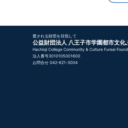
愛される財団を目指して
公益財団法人 八王子市学園都市文化
Hachioji College Community & Culture Fureai Found
法人番号3010105001600
お問合せ 042-621-3004