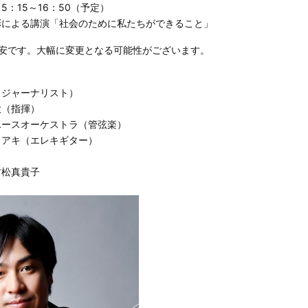
5：15～16：50（予定）
よる講演「社会のために私たちができること」
目安です。大幅に変更となる可能性がございます。
ジャーナリスト）
（指揮）
ースオーケストラ（管弦楽）
アキ（エレキギター）
松真貴子