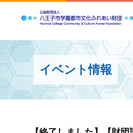
イベント情報
【終了しました】【財団設