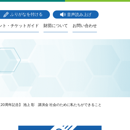
ふりがなを付ける
音声読み上げ
ント・チケットガイド
財団について
お問い合わせ
20周年記念】 池上 彰 講演会 社会のために私たちができること