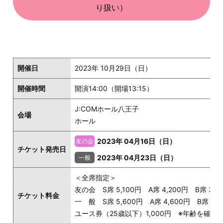
り扱い）
開催日
2023年 10月29日（日）
開催時間
開演14:00（開場13:15）
J:COMホール八王子
会場
ホール
2023年 04月16日（日）
チケット発売日
2023年 04月23日（日）
＜全席指定＞
友の会 S席 5,100円 A席 4,200円 B席 3,3
チケット料金
一 般 S席 5,600円 A席 4,600円 B席 3,6
ユース券（25歳以下）1,000円 ※年齢を確