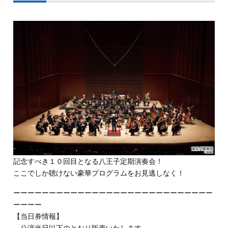
記念すべき１０回目となる八王子定期演奏会！
ここでしか聴けない豪華プログラムをお見逃しなく！
ーーーーーーーーーーーーーーーーーーーーーーーーーーーー
ーーーー
【当日券情報】
公演当日以下のとおり販売いたします。