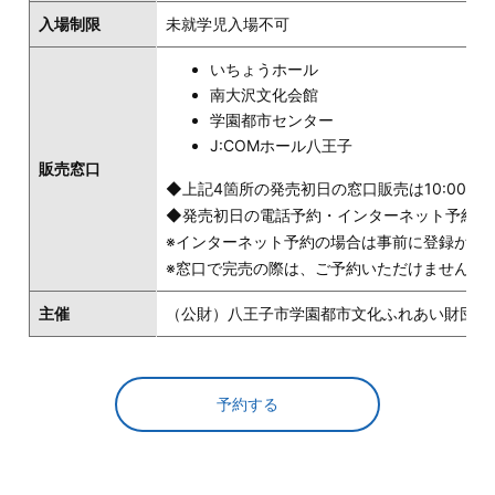
入場制限
未就学児入場不可
いちょうホール
南大沢文化会館
学園都市センター
J:COMホール八王子
販売窓口
◆上記4箇所の発売初日の窓口販売は10:00～
◆発売初日の電話予約・インターネット予約は13
※インターネット予約の場合は事前に登録が必
※窓口で完売の際は、ご予約いただけません。
主催
（公財）八王子市学園都市文化ふれあい財団 042-6
予約する