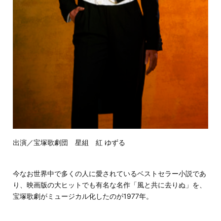
出演／宝塚歌劇団 星組 紅 ゆずる
今なお世界中で多くの人に愛されているベストセラー小説であ
り、映画版の大ヒットでも有名な名作「風と共に去りぬ」を、
宝塚歌劇がミュージカル化したのが1977年。