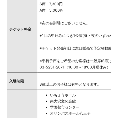
S席 7,300円
A席 5,000円
※友の会割引はございません。
チケット料金
※1回の申込みにつき1公演(昼・夜のいずれか)
※チケット発売初日に窓口販売で予定枚数終了の
※車椅子席をご希望のお客様は一般席(S席)チ
03-5251-2071（10:00～18:00月曜休み）
入場制限
3歳以上のお子様は有料となります。
いちょうホール
南大沢文化会館
学園都市センター
オリンパスホール八王子