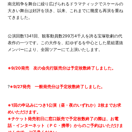
南北戦争を舞台に繰り広げられるドラマティックでスケールの
大きい舞台は好評を頂き、以来、これまでに幾度も再演を重ね
てきました。
公演回数1341回、観客動員数299万4千人を誇る宝塚歌劇の代
表作の一つです。この大作を、紅ゆずるを中心とした星組選抜
メンバーにより、全国ツアーにて上演いたします。
※9/20発売 友の会先行販売分は予定枚数終了しました。
?
※9/27発売 一般発売分は予定枚数終了しました。
※1回の申込みにつき1公演（昼・夜のいずれか）2枚までお求
めいただけます。
※チケット発売初日に窓口販売で予定枚数終了の際は、お電
話・インターネット（ＰＣ・携帯）からのご予約はいただけま