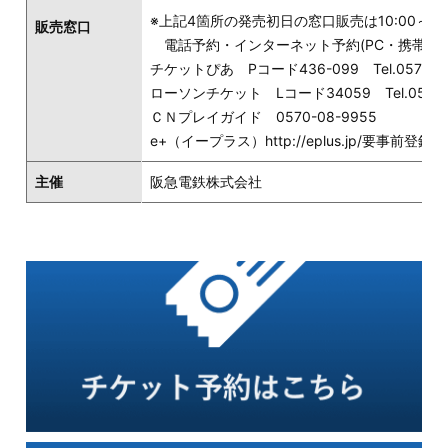
※上記4箇所の発売初日の窓口販売は10:00～
販売窓口
電話予約・インターネット予約(PC・携帯)は13
チケットぴあ Pコード436-099 Tel.0570-02
ローソンチケット Lコード34059 Tel.0570-0
ＣＮプレイガイド 0570-08-9955
e+（イープラス）http://eplus.jp/要事前登録
主催
阪急電鉄株式会社