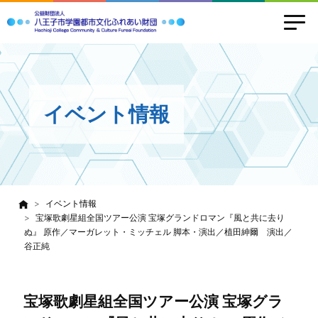
イベント情報
イベント情報
宝塚歌劇星組全国ツアー公演 宝塚グランドロマン『風と共に去り
ぬ』 原作／マーガレット・ミッチェル 脚本・演出／植田紳爾 演出／
谷正純
宝塚歌劇星組全国ツアー公演 宝塚グラ