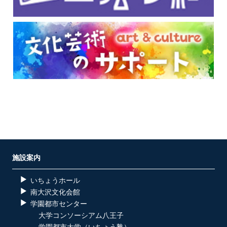
施設案内
いちょうホール
南大沢文化会館
学園都市センター
大学コンソーシアム八王子
学園都市大学（いちょう塾）