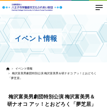
イベント情報
イベント情報
梅沢富美男劇団特別公演 梅沢富美男＆研ナオコ アッ！とおどろく
「夢芝居」
梅沢富美男劇団特別公演 梅沢富美男＆
研ナオコ アッ！とおどろく「夢芝居」