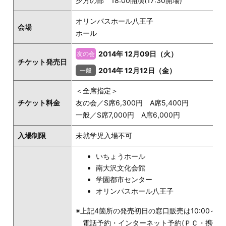
夕方の部 18:00開演(17:30開場)
オリンパスホール八王子
会場
ホール
2014年 12月09日（火）
チケット発売日
2014年 12月12日（金）
＜全席指定＞
チケット料金
友の会／S席6,300円 A席5,400円
一般／S席7,000円 A席6,000円
入場制限
未就学児入場不可
いちょうホール
南大沢文化会館
学園都市センター
オリンパスホール八王子
※上記4箇所の発売初日の窓口販売は10:00～
電話予約・インターネット予約(ＰＣ・携帯)は1