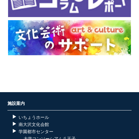
施設案内
いちょうホール
南大沢文化会館
学園都市センター
大学コンソーシアム八王子