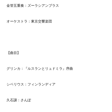
金管五重奏：ズーラシアンブラス
オーケストラ：東京交響楽団
【曲目】
グリンカ：『ルスランとリュドミラ』序曲
シベリウス：フィンランディア
久石譲：さんぽ