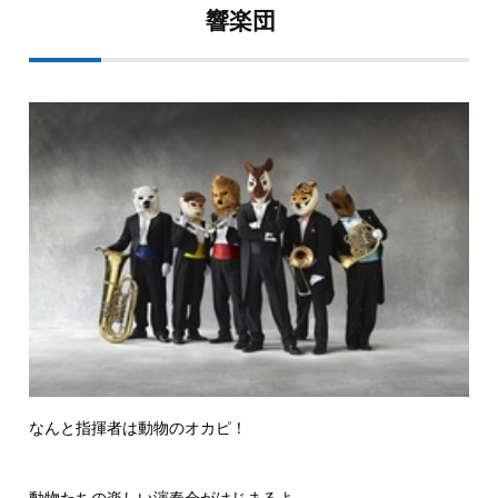
響楽団
なんと指揮者は動物のオカピ！
動物たちの楽しい演奏会がはじまるよ。