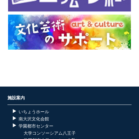
施設案内
いちょうホール
南大沢文化会館
学園都市センター
大学コンソーシアム八王子