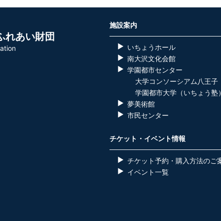
施設案内
ふれあい財団
いちょうホール
ation
南大沢文化会館
学園都市センター
大学コンソーシアム八王子
学園都市大学（いちょう塾
夢美術館
市民センター
チケット・イベント情報
チケット予約・購入方法のご
イベント一覧