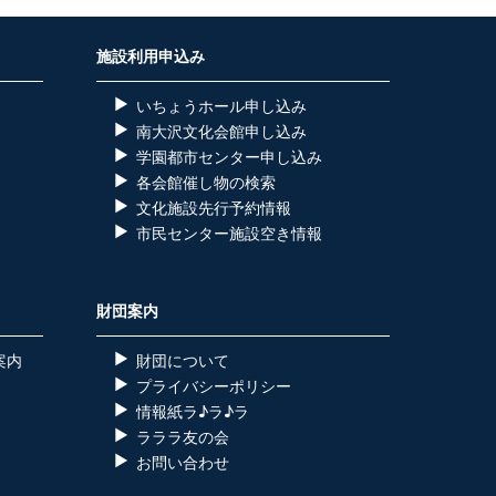
施設利用申込み
いちょうホール申し込み
南大沢文化会館申し込み
学園都市センター申し込み
各会館催し物の検索
）
文化施設先行予約情報
市民センター施設空き情報
財団案内
案内
財団について
プライバシーポリシー
情報紙ラ♪ラ♪ラ
ラララ友の会
お問い合わせ