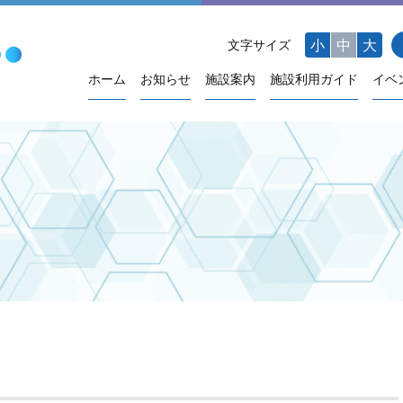
小
中
大
文字サイズ
ホーム
お知らせ
施設案内
施設利用ガイド
イベ