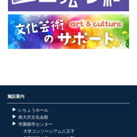
施設案内
いちょうホール
南大沢文化会館
学園都市センター
大学コンソーシアム八王子