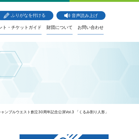
ふりがなを付ける
音声読み上げ
ント・チケットガイド
財団について
お問い合わせ
ャンブルウエスト創立30周年記念公演Vol.3 「くるみ割り人形」