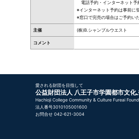
電話予約・インターネット予約は
※インターネット予約は事前に
※窓口で完売の場合はご予約い
主催
(株)B.シャンブルウエスト
コメント
愛される財団を目指して
公益財団法人 八王子市学園都市文化
Hachioji College Community & Culture Fureai Found
法人番号3010105001600
お問合せ 042-621-3004