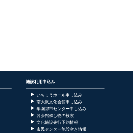
施設利用申込み
いちょうホール申し込み
南大沢文化会館申し込み
学園都市センター申し込み
各会館催し物の検索
）
文化施設先行予約情報
市民センター施設空き情報