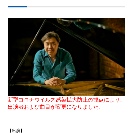
新型コロナウイルス感染拡大防止の観点により、
出演者および曲目が変更になりました。
【出演】