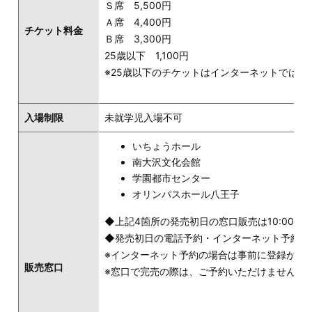
Ｓ席 5,500円
Ａ席 4,400円
チケット料金
Ｂ席 3,300円
25歳以下 1,100円
※25歳以下のチケットはインターネットでは
入場制限
未就学児入場不可
いちょうホール
南大沢文化会館
学園都市センター
オリンパスホール八王子
◆上記4箇所の発売初日の窓口販売は10:00～
◆発売初日の電話予約・インターネット予約は13
※インターネット予約の場合は事前に登録が必
販売窓口
※窓口で完売の際は、ご予約いただけません。