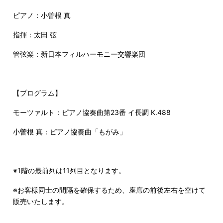
ピアノ：小曽根 真
指揮：太田 弦
管弦楽：新日本フィルハーモニー交響楽団
【プログラム】
モーツァルト：ピアノ協奏曲第
23
番 イ長調
K.488
小曽根 真：ピアノ協奏曲「もがみ」
※1階の最前列は11列目となります。
※お客様同士の間隔を確保するため、座席の前後左右を空けて
販売いたします。