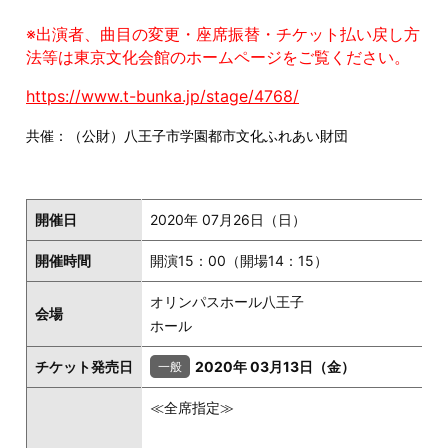
※出演者、曲目の変更・座席振替・チケット払い戻し方
法等は東京文化会館のホームページをご覧ください。
https://www.t-bunka.jp/stage/4768/
共催：（公財）八王子市学園都市文化ふれあい財団
開催日
2020年 07月26日（日）
開催時間
開演15：00（開場14：15）
オリンパスホール八王子
会場
ホール
チケット発売日
2020年 03月13日（金）
≪全席指定≫