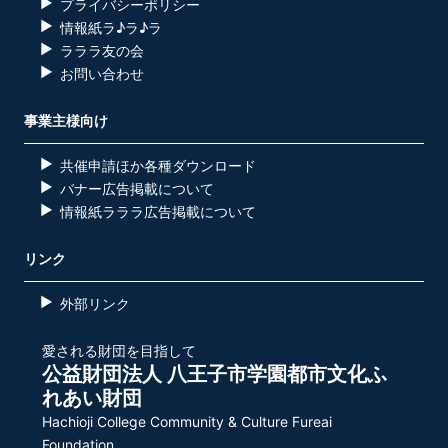
プライバシーポリシー
情報紙ラ♪ラ♪ラ
ラララ友の会
お問い合わせ
事業主様向け
共催申請ほか各種ダウンロード
バナー広告掲載について
情報紙ラララ広告掲載について
リンク
外部リンク
愛される財団を目指して
公益財団法人 八王子市学園都市文化ふ
れあい財団
Hachioji College Community & Culture Fureai
Foundation