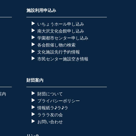
施設利用申込み
いちょうホール申し込み
南大沢文化会館申し込み
学園都市センター申し込み
各会館催し物の検索
）
文化施設先行予約情報
市民センター施設空き情報
財団案内
案内
財団について
プライバシーポリシー
情報紙ラ♪ラ♪ラ
ラララ友の会
お問い合わせ
リンク