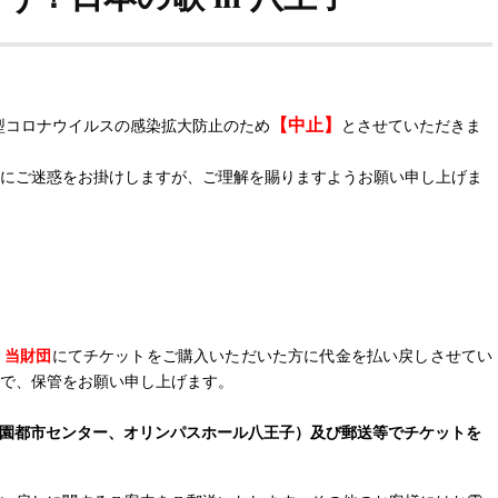
【中止】
新型コロナウイルスの感染拡大防止のため
とさせていただきま
にご迷惑をお掛けしますが、ご理解を賜りますようお願い申し上げま
、
当財団
にてチケットをご購入いただいた方に代金を払い戻しさせてい
で、保管をお願い申し上げます。
園都市センター、オリンパスホール八王子）及び郵送等でチケットを