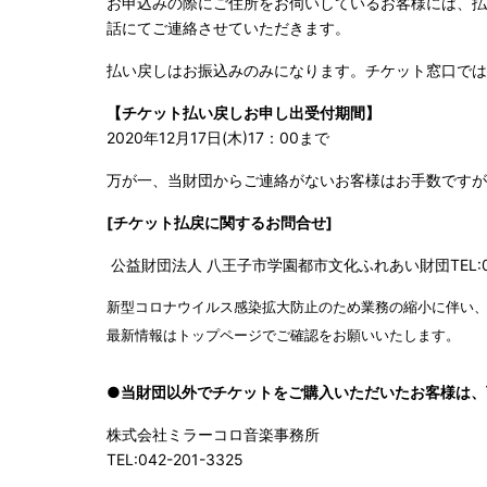
お申込みの際にご住所をお伺いしているお客様には、払
話にてご連絡させていただきます。
払い戻しはお振込みのみになります。チケット窓口では
【チケット払い戻しお申し出受付期間】
2020年12月17日(木)17：00まで
万が一、当財団からご連絡がないお客様はお手数ですが
[チケット払戻に関するお問合せ]
公益財団法人 八王子市学園都市文化ふれあい財団
TEL:
新型コロナウイルス感染拡大防止のため業務の縮小に伴い
最新情報はトップページでご確認をお願いいたします。
●当財団以外でチケットをご購入いただいたお客様は、
株式会社ミラーコロ音楽事務所
TEL:042-201-3325