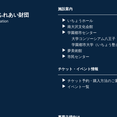
施設案内
ふれあい財団
いちょうホール
ation
南大沢文化会館
学園都市センター
大学コンソーシアム八王子
学園都市大学（いちょう塾
夢美術館
市民センター
チケット・イベント情報
チケット予約・購入方法のご
イベント一覧
事業主様向け