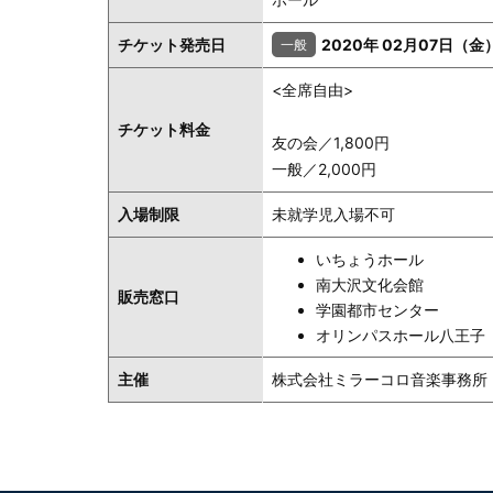
チケット発売日
2020年 02月07日（金
<全席自由>
チケット料金
友の会／1,800円
一般／2,000円
入場制限
未就学児入場不可
いちょうホール
南大沢文化会館
販売窓口
学園都市センター
オリンパスホール八王子
主催
株式会社ミラーコロ音楽事務所 04