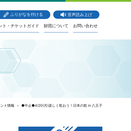
ふりがなを付ける
音声読み上げ
ント・チケットガイド
財団について
お問い合わせ
ベント情報
●中止●4/20(月)楽しく歌おう！日本の歌 in 八王子