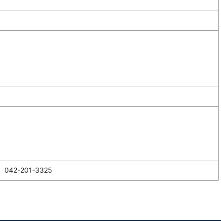
）
2-201-3325