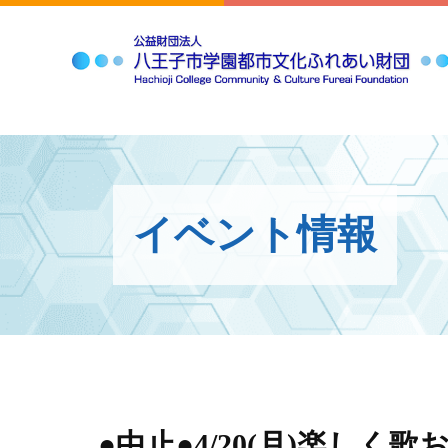
イベント情報
●中止●4/20(月)楽しく歌