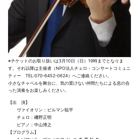
※チケットのお取り扱いは3月10日（日）19時までとなりま
す。それ以降は主催者（NPO法人チェロ・コンサートコミュニ
ティー TEL:070-6452-0624）へご連絡ください。
小さなチャペルを舞台に、気の置けない仲間たちによる息の合
った演奏をお楽しみください。
【出 演】
ヴァイオリン：ビルマン聡平
チェロ：磯野正明
ピアノ：中山博之
【プログラム】