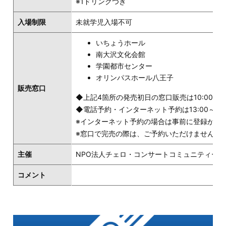
※1ドリンクつき
入場制限
未就学児入場不可
いちょうホール
南大沢文化会館
学園都市センター
オリンパスホール八王子
販売窓口
◆上記4箇所の発売初日の窓口販売は10:00～
◆電話予約・インターネット予約は13:00～
※インターネット予約の場合は事前に登録が必
※窓口で完売の際は、ご予約いただけません。
主催
NPO法人チェロ・コンサートコミュニティー
コメント