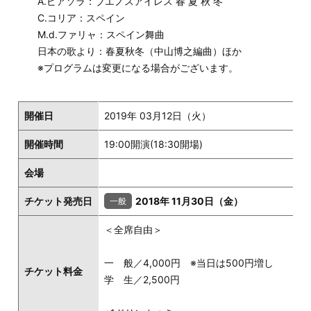
A.ピアソラ：ブエノスアイレス 春 夏 秋 冬
C.コリア：スペイン
M.d.ファリャ：スペイン舞曲
日本の歌より：春夏秋冬（中山博之編曲）ほか
※プログラムは変更になる場合がございます。
開催日
2019年 03月12日（火）
開催時間
19:00開演(18:30開場)
会場
チケット発売日
2018年 11月30日（金）
＜全席自由＞
一 般／4,000円 ※当日は500円増し
チケット料金
学 生／2,500円