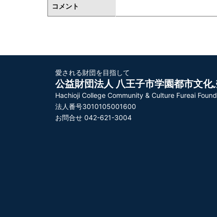
コメント
愛される財団を目指して
公益財団法人 八王子市学園都市文化
Hachioji College Community & Culture Fureai Found
法人番号3010105001600
お問合せ 042-621-3004