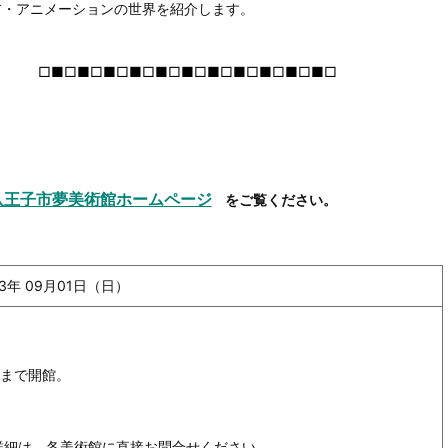
ア・アニメーションの世界を紹介します。
□■□■□■□■□■□■□■□■□■□■□■□
八王子市夢美術館ホームページ
をご覧ください。
13年 09月01日（日）
0まで開館。
詳細は、各美術館に直接お問合せください。