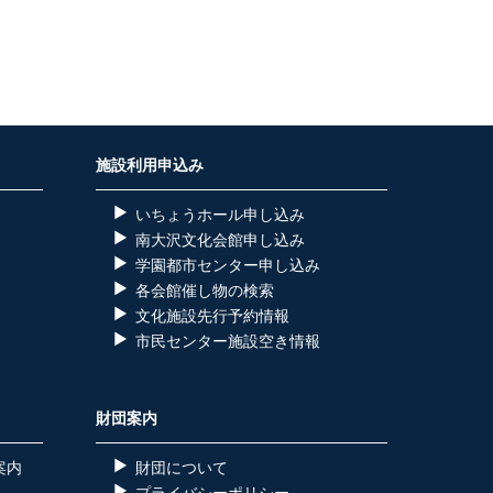
施設利用申込み
いちょうホール申し込み
南大沢文化会館申し込み
学園都市センター申し込み
各会館催し物の検索
）
文化施設先行予約情報
市民センター施設空き情報
財団案内
案内
財団について
プライバシーポリシー