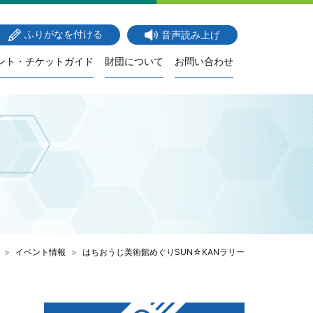
ふりがなを付ける
音声読み上げ
ント・チケットガイド
財団について
お問い合わせ
イベント情報
はちおうじ美術館めぐりSUN☆KANラリー