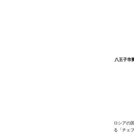
八王子市
ロシアの
る「チェ