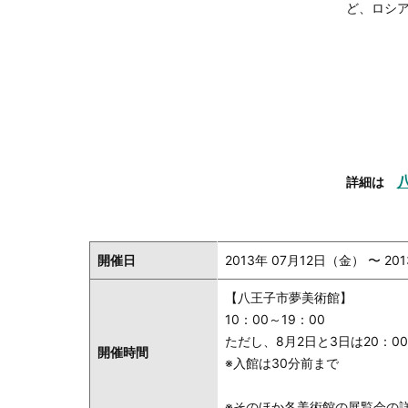
ど、ロシ
詳細は
開催日
2013年 07月12日（金） 〜 20
【八王子市夢美術館】
10：00～19：00
ただし、8月2日と3日は20：0
開催時間
※入館は30分前まで
※そのほか各美術館の展覧会の