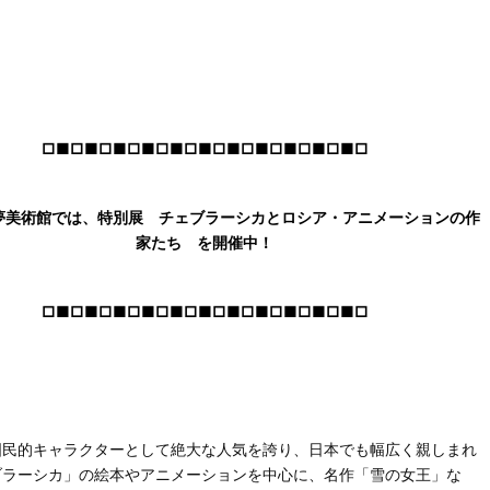
□■□■□■□■□■□■□■□■□■□■□■□
夢美術館では、特別展 チェブラーシカとロシア・アニメーションの作
家たち を開催中！
□■□■□■□■□■□■□■□■□■□■□■□
国民的キャラクターとして絶大な人気を誇り、日本でも幅広く親しまれ
ブラーシカ」の絵本やアニメーションを中心に、名作「雪の女王」な