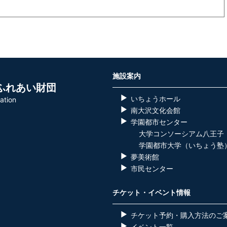
施設案内
ふれあい財団
いちょうホール
ation
南大沢文化会館
学園都市センター
大学コンソーシアム八王子
学園都市大学（いちょう塾
夢美術館
市民センター
チケット・イベント情報
チケット予約・購入方法のご
イベント一覧