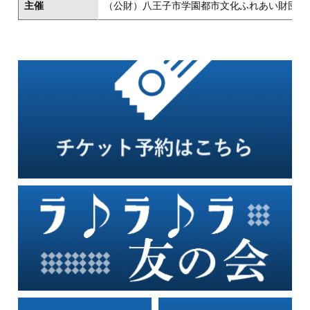
主催
（公財）八王子市学園都市文化ふれあい財団