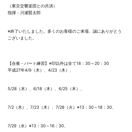
（東京交響楽団との共演）
指揮：川瀬賢太郎
※終了いたしました。多くのお客様のご来場、誠にありがとう
ございました。
【合奏・パート練習】※印以外は全て18：30～20：30
平成27年4/9（木）、4/23（木）、
5/28（木）、6/18（木）、6/25（木）、
7/2（木）、7/23（木）、7/28（火）※13：30～18：30、
7/29（水）※13：30～16：30、