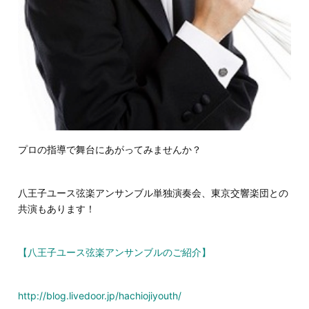
プロの指導で舞台にあがってみませんか？
八王子ユース弦楽アンサンブル単独演奏会、東京交響楽団との
共演もあります！
【八王子ユース弦楽アンサンブルのご紹介】
http://blog.livedoor.jp/hachiojiyouth/