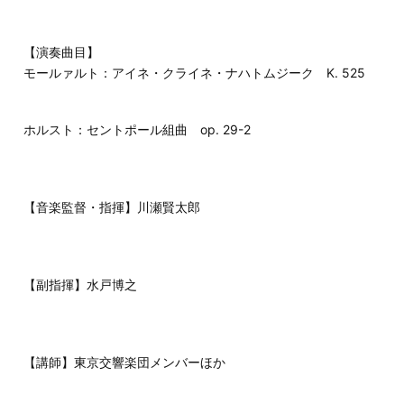
【演奏曲目】
モールァルト：アイネ・クライネ・ナハトムジーク K. 525
ホルスト：セントポール組曲 op. 29-2
【音楽監督・指揮】川瀬賢太郎
【副指揮】水戸博之
【講師】東京交響楽団メンバーほか