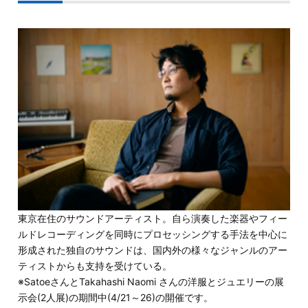
東京在住のサウンドアーティスト。自ら演奏した楽器やフィー
ルドレコーディングを同時にプロセッシングする手法を中心に
形成された独自のサウンドは、国内外の様々なジャンルのアー
ティストからも支持を受けている。
※SatoeさんとTakahashi
Naomi
さんの洋服とジュエリーの
展
示会(2人展)の期間中(4/21～26)の開催です。