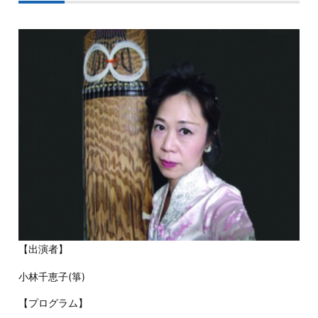
【出演者】
小林千恵子(箏)
【プログラム】