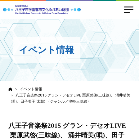
イベント情報
イベント情報
八王子音楽祭2015 グラン・デセオLIVE 栗原武啓(三味線)、 涌井晴美
(唄)、田子美子(太鼓) 〈ジャンル／津軽三味線〉
八王子音楽祭2015 グラン・デセオLIVE
栗原武啓(三味線)、 涌井晴美(唄)、田子