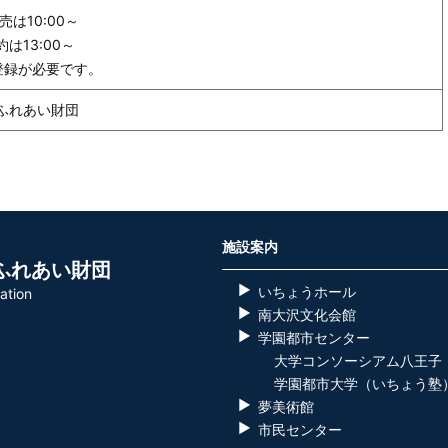
は10:00～
13:00～
登録が必要です。
ふれあい財団
施設案内
ふれあい財団
いちょうホール
ation
南大沢文化会館
学園都市センター
大学コンソーシアム八王子
学園都市大学（いちょう塾
夢美術館
市民センター