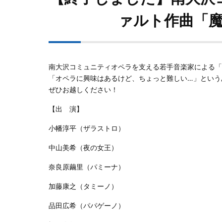
ァルト作曲「魔
南大沢コミュニティオペラを支える若手音楽家による「
「オペラに興味はあるけど、ちょっと難しい…」という
ぜひお越しください！
【出 演】
小幡淳平（ザラストロ）
中山美希（夜の女王）
奈良原繭里（パミーナ）
加藤康之（タミーノ）
品田広希（パパゲーノ）