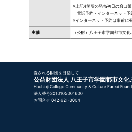
※上記4箇所の発売初日の窓口販売
電話予約・インターネット予約は
※インターネット予約は事前に
主催
（公財）八王子市学園都市文化
愛される財団を目指して
公益財団法人 八王子市学園都市文化
Hachioji College Community & Culture Fureai Found
法人番号3010105001600
お問合せ 042-621-3004