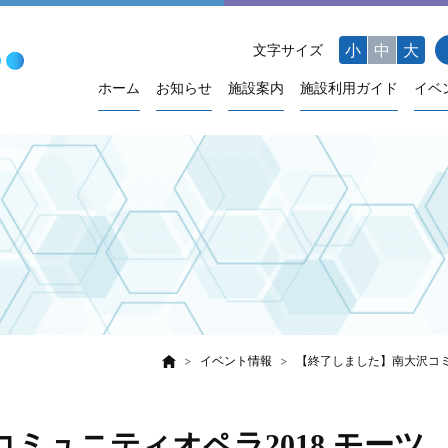
小
中
大
文字サイズ
ホーム
お知らせ
施設案内
施設利用ガイド
イベ
イベント情報
【終了しました】南大沢コミ
ミュニティオペラ2018 モーツ