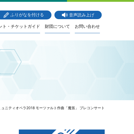
ふりがなを付ける
音声読み上げ
ント・チケットガイド
財団について
お問い合わせ
ュニティオペラ2018 モーツァルト作曲「魔笛」 プレコンサート