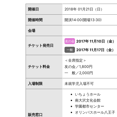
開催日
2018年 01月21日（日）
開催時間
開演14:00(開場13:30)
会場
2017年 11月10日（金）
チケット発売日
2017年 11月17日（金）
＜全席指定＞
チケット料金
友の会／1,800円
一 般／2,000円
入場制限
未就学児入場不可
いちょうホール
南大沢文化会館
学園都市センター
オリンパスホール八王子
販売窓口