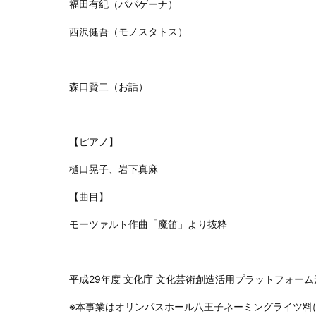
福田有紀（パパゲーナ）
西沢健吾（モノスタトス）
森口賢二（お話）
【ピアノ】
樋口晃子、岩下真麻
【曲目】
モーツァルト作曲「魔笛」より抜粋
平成29年度 文化庁 文化芸術創造活用プラットフォー
※本事業はオリンパスホール八王子ネーミングライツ料