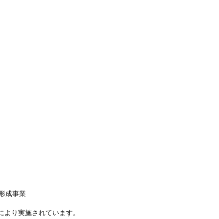
ム形成事業
により実施されています。