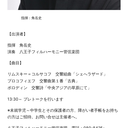
　　　　指揮：角岳史
【出演者】
指揮 角岳史
演奏 八王子フィルハーモニー管弦楽団
【曲目】
リムスキー＝コルサコフ 交響組曲「シェへラザード」
プロコフィエフ 交響曲第１番「古典」
ボロディン 交響詩「中央アジアの草原にて」
13:30～ プレトークを行います
※未就学児～中学生とその保護者の方、障がい者手帳をお持ち
の方はご招待。お問い合せは主催者へ。
八王子フィルハーモニー管弦楽団 電話：080-8425-