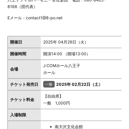
8166（団代表）
Eメール：contact1@8-po.net
開催日
2025年 04月29日（火）
開催時間
開演14:00 （開場13:00）
J:COMホール八王子
会場
ホール
チケット発売日
2025年 02月22日（土）
【自由席】
チケット料金
一般 1,000円
入場制限
南大沢文化会館