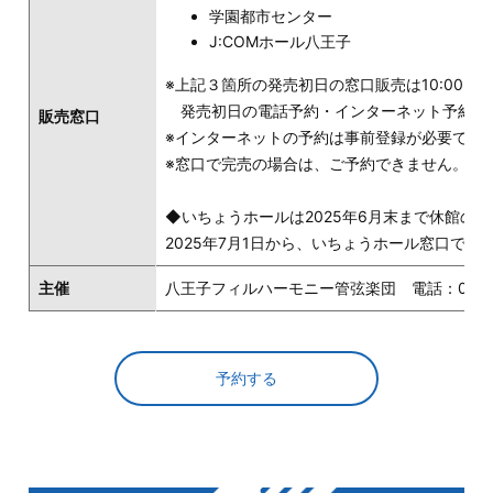
学園都市センター
J:COMホール八王子
※上記３箇所の発売初日の窓口販売は10:00～
発売初日の電話予約・インターネット予約は13
販売窓口
※インターネットの予約は事前登録が必要です
※窓口で完売の場合は、ご予約できません。
◆いちょうホールは2025年6月末まで休館の
2025年7月1日から、いちょうホール窓口で
主催
八王子フィルハーモニー管弦楽団 電話：080-8
予約する