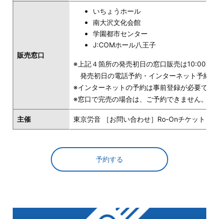
いちょうホール
南大沢文化会館
学園都市センター
J:COMホール八王子
販売窓口
※上記４箇所の発売初日の窓口販売は10:00～
発売初日の電話予約・インターネット予約は13
※インターネットの予約は事前登録が必要です
※窓口で完売の場合は、ご予約できません。
主催
東京労音 ［お問い合わせ］Ro-Onチケット 047-3
予約する