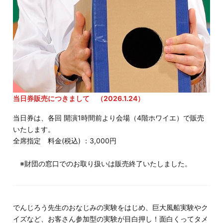
当日券販売につきまして （2026.1.24）
当日券は、各回 開演1時間前より会場（4階ホワイエ）で販売
いたします。
全席指定 料金(税込) ：3,000円
※財団の窓口でのお取り扱いは販売終了いたしました。
でんじろう先生のおなじみの実験をはじめ、巨大風船実験やク
イズなど、お客さん参加型の実験が目白押し！面白くってタメ