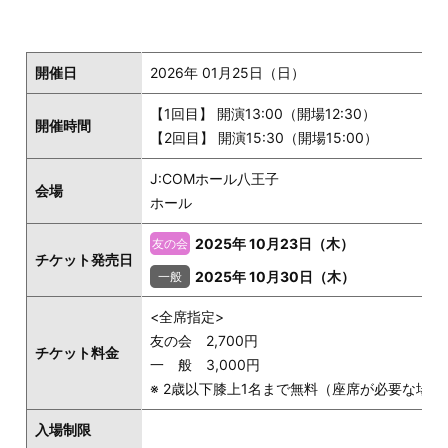
開催日
2026年 01月25日（日）
【1回目】 開演13:00（開場12:30）
開催時間
【2回目】 開演15:30（開場15:00）
J:COMホール八王子
会場
ホール
2025年 10月23日（木）
チケット発売日
2025年 10月30日（木）
<全席指定>
友の会 2,700円
チケット料金
一 般 3,000円
※ 2歳以下膝上1名まで無料（座席が必要な場
入場制限