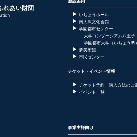
施設案内
ふれあい財団
いちょうホール
ation
南大沢文化会館
学園都市センター
大学コンソーシアム八王子
学園都市大学（いちょう塾
夢美術館
市民センター
チケット・イベント情報
チケット予約・購入方法のご
イベント一覧
事業主様向け