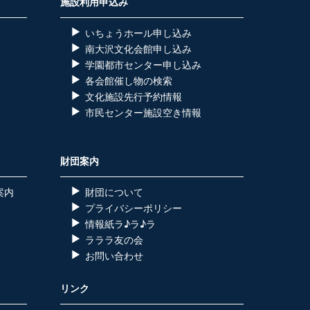
施設利用申込み
いちょうホール申し込み
南大沢文化会館申し込み
学園都市センター申し込み
各会館催し物の検索
）
文化施設先行予約情報
市民センター施設空き情報
財団案内
案内
財団について
プライバシーポリシー
情報紙ラ♪ラ♪ラ
ラララ友の会
お問い合わせ
リンク