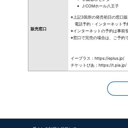
J:COMホール八王子
※上記3箇所の発売初日の窓口販売
電話予約・インターネット予約は
販売窓口
※インターネットの予約は事前
※窓口で完売の場合は、ご予約
イープラス：https://eplus.jp
チケットぴあ：https://t.pia.jp/