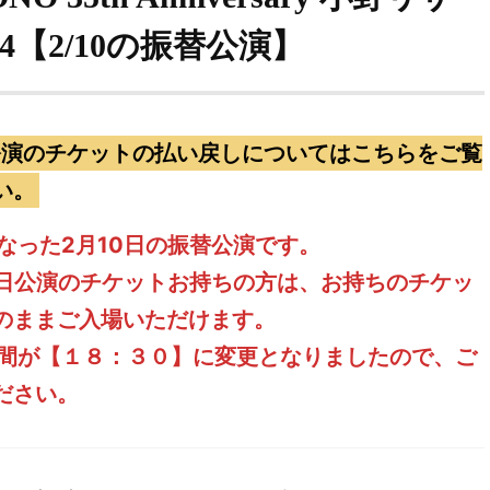
4【2/10の振替公演】
0公演のチケットの払い戻しについてはこちらをご覧
い。
なった2月10日の振替公演です。
0日公演のチケットお持ちの方は、お持ちのチケッ
のままご入場いただけます。
間が【１８：３０】に変更となりましたので、ご
ださい。