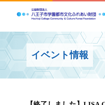
イベント情報
【終了しました】LISA ONO 