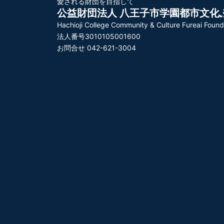
愛される財団を目指して
公益財団法人 八王子市学園都市文化
Hachioji College Community & Culture Fureai Found
法人番号3010105001600
お問合せ 042-621-3004