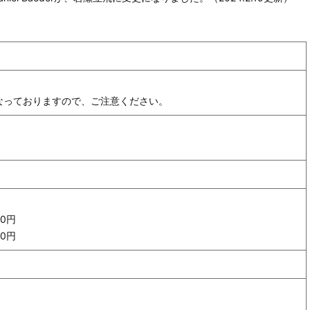
になっておりますので、ご注意ください。
）
00円
00円