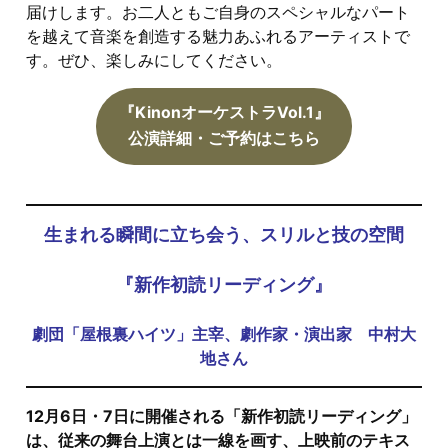
届けします。お二人ともご自身のスペシャルなパート
を越えて音楽を創造する魅力あふれるアーティストで
す。ぜひ、楽しみにしてください。
『KinonオーケストラVol.1』
公演詳細・ご予約はこちら
□
生まれる瞬間に立ち会う、スリルと技の空間
『新作初読リーディング』
劇団「屋根裏ハイツ」主宰、
劇作家・演出家 中村大
地さん
12月6日・7日に開催される「新作初読リーディング」
は、従来の舞台上演とは一線を画す、上映前のテキス