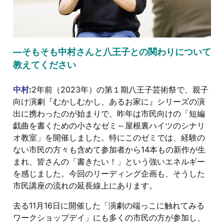
―そもそも中村さんと八王子との関わりについて
教えてください
中村
:
2年前（2023年）の第１期八王子芸術祭で、親子
向け演劇『むかしむかし、あるお家に』シリーズの演
出に携わったのが始まりで、昨年は市民向けの「短編
戯曲を書くための小さなゼミ～屋根裏ハイツのシナリ
オ教室」を開催しました。特にこのゼミでは、経験の
ない市民の方々も含めて参加者から14本もの新作が生
まれ、皆さんの「書きたい！」という強いエネルギー
を感じました。今回のリーディング企画も、そうした
市民講座の流れの延長線上にあります。
去る11月16日に開催した「演劇の端っこに触れてみる
ワークショップデイ」にも多くの市民の方が参加し、