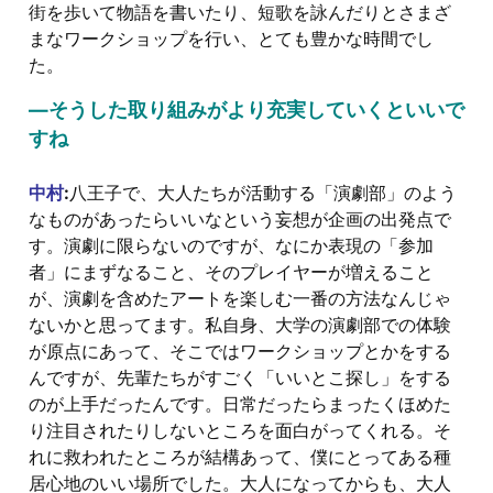
街を歩いて物語を書いたり、短歌を詠んだりとさまざ
まなワークショップを行い、とても豊かな時間でし
た。
―そうした取り組みがより充実していくといいで
すね
中村
:
八王子で、大人たちが活動する「演劇部」のよう
なものがあったらいいなという妄想が企画の出発点で
す。演劇に限らないのですが、なにか表現の「参加
者」にまずなること、そのプレイヤーが増えること
が、演劇を含めたアートを楽しむ一番の方法なんじゃ
ないかと思ってます。私自身、大学の演劇部での体験
が原点にあって、そこではワークショップとかをする
んですが、先輩たちがすごく「いいとこ探し」をする
のが上手だったんです。日常だったらまったくほめた
り注目されたりしないところを面白がってくれる。そ
れに救われたところが結構あって、僕にとってある種
居心地のいい場所でした。大人になってからも、大人