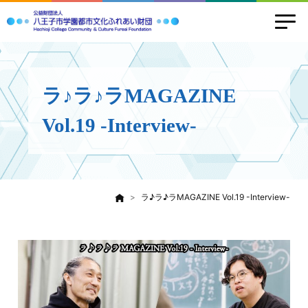
ラ♪ラ♪ラMAGAZINE
Vol.19 -Interview-
ラ♪ラ♪ラMAGAZINE Vol.19 -Interview-