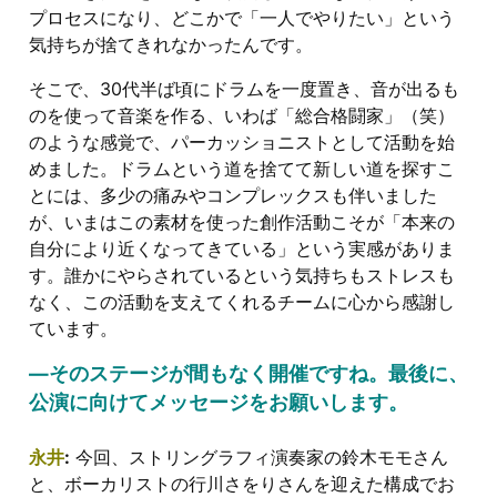
プロセスになり、どこかで「一人でやりたい」という
気持ちが捨てきれなかったんです。
そこで、30代半ば頃にドラムを一度置き、音が出るも
のを使って音楽を作る、いわば「総合格闘家」（笑）
のような感覚で、パーカッショニストとして活動を始
めました。ドラムという道を捨てて新しい道を探すこ
とには、多少の痛みやコンプレックスも伴いました
が、いまはこの素材を使った創作活動こそが「本来の
自分により近くなってきている」という実感がありま
す。誰かにやらされているという気持ちもストレスも
なく、この活動を支えてくれるチームに心から感謝し
ています。
―そのステージが間もなく開催ですね。最後に、
公演に向けてメッセージをお願いします。
永井
:
今回、ストリングラフィ演奏家の鈴木モモさん
と、ボーカリストの行川さをりさんを迎えた構成でお