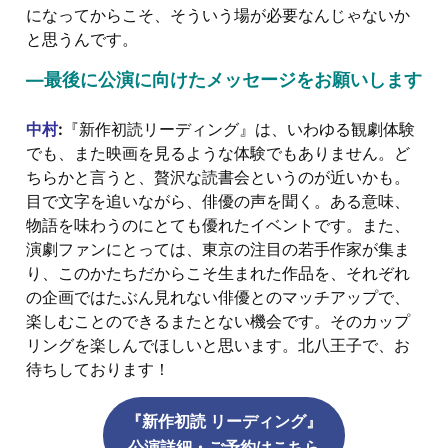
になってからこそ、そういう場が必要なんじゃないか
と思うんです。
―最後に公演に向けたメッセージをお願いします
中村
:
『新作初読リーディング』は、いわゆる観劇体験
でも、また映画を見るような体験でもありません。ど
ちらかと言うと、贅沢な読書会というのが近いかも。
目で文字を追いながら、俳優の声を聞く。ある意味、
物語を味わうのにとても優れたイベントです。また、
演劇ファンにとっては、東京の注目の若手作家が集ま
り、このかたちだからこそ生まれた作品を、それぞれ
の企画ではたぶん見れない俳優とのマッチアップで、
楽しむことのできるまたとない機会です。そのカップ
リングを楽しんでほしいと思います。北八王子で、お
待ちしております！
『新作初読 リーディング』
公演詳細・ご予約はこちら