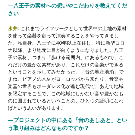
―八王子の素材への想いやこだわりを教えてくだ
さい
永井
:
これまでライフワークとして世界中の土地の素材
を使って楽器を創って演奏することをやってきまし
た。私自身、八王子に40年以上在住し、特に新型コロ
ナ以降、より地元に目が向くようになりました。八王
子の素材、つまり「歩ける範囲内」にあるもので、こ
れだけの豊かな素材があり、これだけの音楽ができる
ということを示してみたかった。「音の地産地消」で
すね。ピアノの木材がヨーロッパから来たり、音楽や
楽器の世界もボーダレス化が進む現代で、あえて地域
を限定することで、この地域にしかない音や豊かなも
のに囲まれているということの、ひとつの証明になれ
ばという思いがあります。
―プロジェクトの中にある「音のあしあと」とい
う取り組みはどんなものですか？