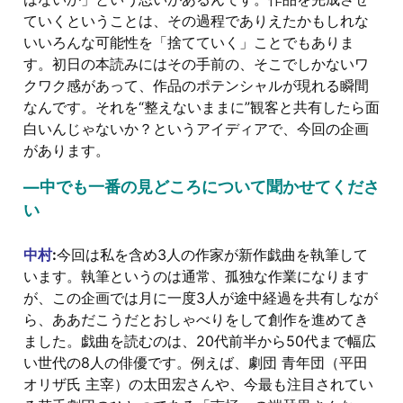
ていくということは、その過程でありえたかもしれな
いいろんな可能性を「捨てていく」ことでもありま
す。初日の本読みにはその手前の、そこでしかないワ
クワク感があって、作品のポテンシャルが現れる瞬間
なんです。それを“整えないままに”観客と共有したら面
白いんじゃないか？というアイディアで、今回の企画
があります。
―中でも一番の見どころについて聞かせてくださ
い
中村
:
今回は私を含め3人の作家が新作戯曲を執筆して
います。執筆というのは通常、孤独な作業になります
が、この企画では月に一度3人が途中経過を共有しなが
ら、ああだこうだとおしゃべりをして創作を進めてき
ました。戯曲を読むのは、20代前半から50代まで幅広
い世代の8人の俳優です。例えば、劇団 青年団（平田
オリザ氏 主宰）の太田宏さんや、今最も注目されてい