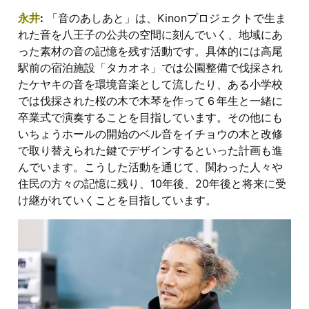
永井
:
「音のあしあと」は、Kinonプロジェクトで生ま
れた音を八王子の公共の空間に刻んでいく、地域にあ
った素材の音の記憶を残す活動です。具体的には高尾
駅前の宿泊施設「タカオネ」では公園整備で伐採され
たケヤキの音を環境音楽として流したり、ある小学校
では伐採された桜の木で木琴を作って６年生と一緒に
卒業式で演奏することを目指しています。その他にも
いちょうホールの開始のベル音をイチョウの木と改修
で取り替えられた鍵でデザインするといった計画も進
んでいます。こうした活動を通じて、関わった人々や
住民の方々の記憶に残り、10年後、20年後と将来に受
け継がれていくことを目指しています。