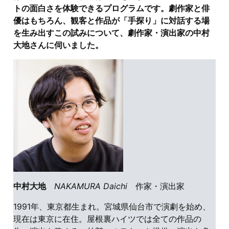
トの面白さを体験できるプログラムです。劇作家と俳
優はもちろん、観客と作品が「手探り」に対話する場
を生み出すこの試みについて、劇作家・演出家の中村
大地さんに伺いました。
中村大地
NAKAMURA Daichi
作家・演出家
1991年、東京都生まれ。宮城県仙台市で演劇を始め、
現在は東京に在住。屋根裏ハイツでは全ての作品の