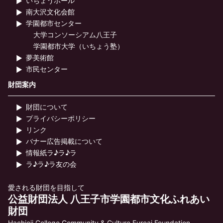
いちょうホール
南大沢文化会館
学園都市センター
大学コンソーシアム八王子
学園都市大学（いちょう塾）
夢美術館
市民センター
財団案内
財団について
プライバシーポリシー
リンク
バナー広告掲載について
情報紙ラ♪ラ♪ラ
ラ♪ラ♪ラ友の会
愛される財団を目指して
公益財団法人 八王子市学園都市文化ふれあい
財団
Hachioji College Community & Culture Fureai Foundation