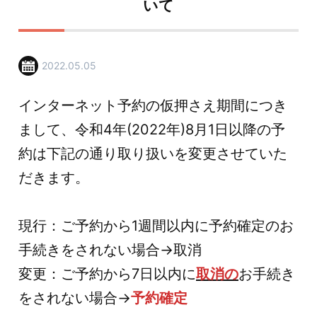
いて
2022.05.05
インターネット予約の仮押さえ期間につき
まして、令和4年(2022年)8月1日以降の予
約は下記の通り取り扱いを変更させていた
だきます。
現行：ご予約から1週間以内に予約確定のお
手続きをされない場合→取消
変更：ご予約から7日以内に
取消の
お手続き
をされない場合→
予約確定