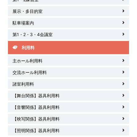
展示・多目的室
駐車場案内
第1・2・3・4会議室
利用料
主ホール利用料
交流ホール利用料
諸室利用料
【舞台関係】器具利用料
【音響関係】器具利用料
【映写関係】器具利用料
【照明関係】器具利用料