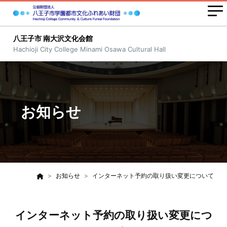
八王子市 南大沢文化会館
Hachioji City College Minami Osawa Cultural Hall
お知らせ
お知らせ
インターネット予約の取り扱い変更について
インターネット予約の取り扱い変更につ