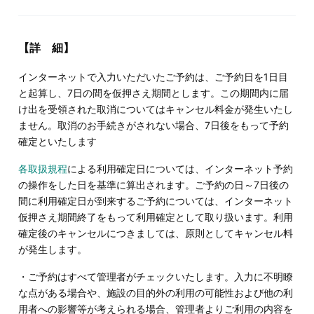
【詳 細】
インターネットで入力いただいたご予約は、ご予約日を1日目
と起算し、7日の間を仮押さえ期間とします。この期間内に届
け出を受領された取消についてはキャンセル料金が発生いたし
ません。取消のお手続きがされない場合、7日後をもって予約
確定といたします
各取扱規程
による利用確定日については、インターネット予約
の操作をした日を基準に算出されます。ご予約の日～7日後の
間に利用確定日が到来するご予約については、インターネット
仮押さえ期間終了をもって利用確定として取り扱います。利用
確定後のキャンセルにつきましては、原則としてキャンセル料
が発生します。
・ご予約はすべて管理者がチェックいたします。入力に不明瞭
な点がある場合や、施設の目的外の利用の可能性および他の利
用者への影響等が考えられる場合、管理者よりご利用の内容を