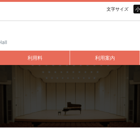
文字サイズ
all
利用料
利用案内