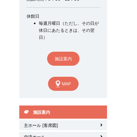
休館日
毎週月曜日（ただし、その日が
休日にあたるときは、その翌
日）
施設案内
MAP
施設案内
主ホール [客席図]
交流ホール