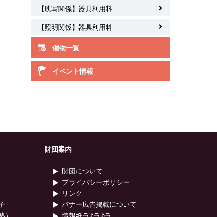
【映写関係】器具利用料
【照明関係】器具利用料
催物一覧
イベント情報
財団案内
財団について
プライバシーポリシー
リンク
子
バナー広告掲載について
塾）
情報紙ラ♪ラ♪ラ