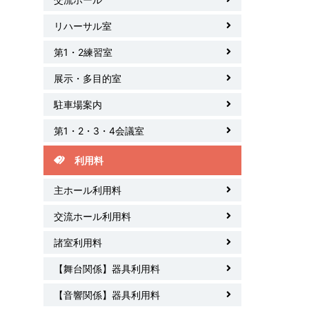
リハーサル室
第1・2練習室
展示・多目的室
駐車場案内
第1・2・3・4会議室
利用料
主ホール利用料
交流ホール利用料
諸室利用料
【舞台関係】器具利用料
【音響関係】器具利用料