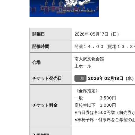
開催日
2026年 05月17日（日）
開催時間
開演１４：００（開場１３：３
南大沢文化会館
会場
主ホール
チケット発売日
2026年 02月18日（水
《全席指定》
一般 3,500円
チケット料金
高校生以下 3,000円
※当日券は各500円増（前売
※車椅子席・付添席をご希望の