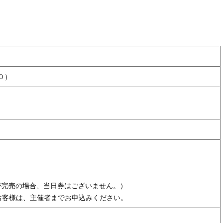
０）
）
券が完売の場合、当日券はございません。）
お客様は、主催者までお申込みください。