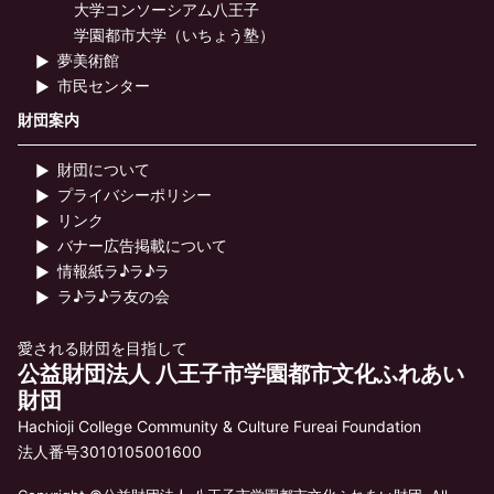
大学コンソーシアム八王子
学園都市大学（いちょう塾）
夢美術館
市民センター
財団案内
財団について
プライバシーポリシー
リンク
バナー広告掲載について
情報紙ラ♪ラ♪ラ
ラ♪ラ♪ラ友の会
愛される財団を目指して
公益財団法人 八王子市学園都市文化ふれあい
財団
Hachioji College Community & Culture Fureai Foundation
法人番号3010105001600