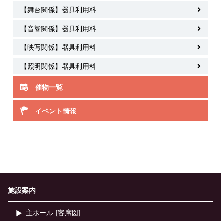
【舞台関係】器具利用料
【音響関係】器具利用料
【映写関係】器具利用料
【照明関係】器具利用料
催物一覧
イベント情報
施設案内
主ホール [客席図]