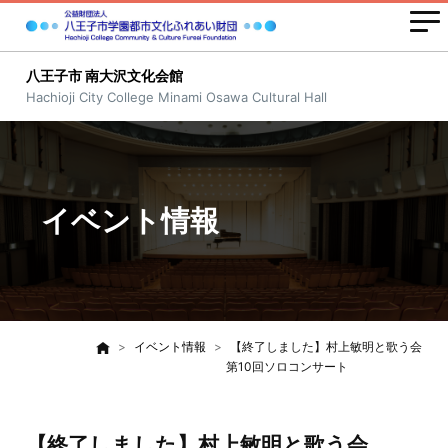
八王子市 南大沢文化会館
Hachioji City College Minami Osawa Cultural Hall
イベント情報
イベント情報
【終了しました】村上敏明と歌う会
第10回ソロコンサート
【終了しました】村上敏明と歌う会