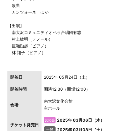
歌曲
カンツォーネ ほか
【出演】
南大沢コミュニティオペラ合唱団有志
村上敏明（テノール）
巨瀬励起（ピアノ）
林 翔子（ピアノ）
開催日
2025年 05月24日（土）
開催時間
開演12:30（開場12:00）
南大沢文化会館
会場
主ホール
2025年 03月06日（木）
チケット発売日
2025年 03月08日（土）