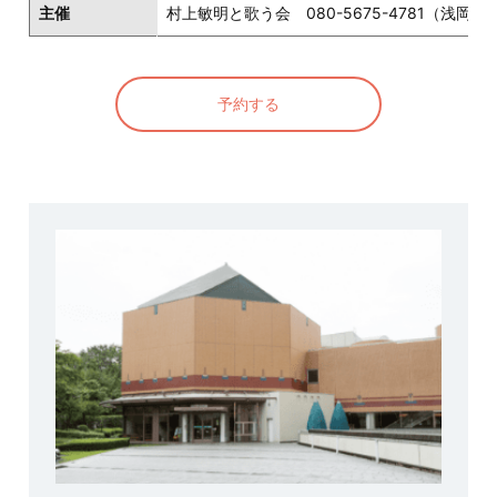
主催
村上敏明と歌う会 080-5675-4781（浅岡）
予約する