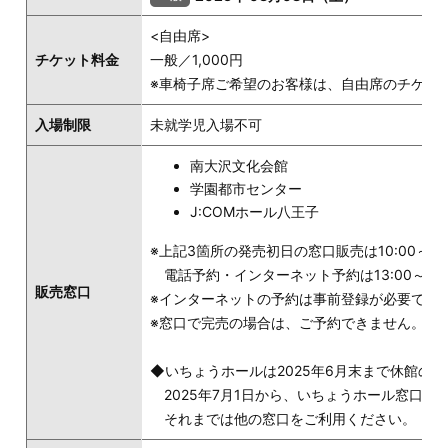
<自由席>
チケット料金
一般／1,000円
※車椅子席ご希望のお客様は、自由席のチケットを
入場制限
未就学児入場不可
南大沢文化会館
学園都市センター
J:COMホール八王子
※上記3箇所の発売初日の窓口販売は10:00～
電話予約・インターネット予約は13:00～
販売窓口
※インターネットの予約は事前登録が必要です
※窓口で完売の場合は、ご予約できません。
◆いちょうホールは2025年6月末まで休館の
2025年7月1日から、いちょうホール窓口で
それまでは他の窓口をご利用ください。